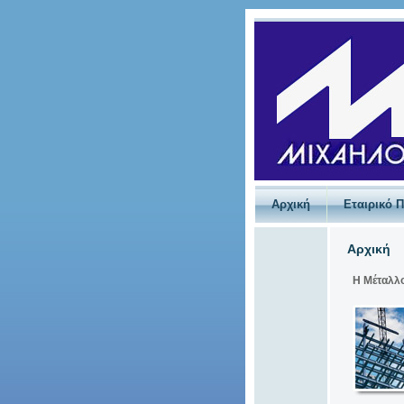
Αρχική
Εταιρικό 
Αρχική
Η Μέταλλο